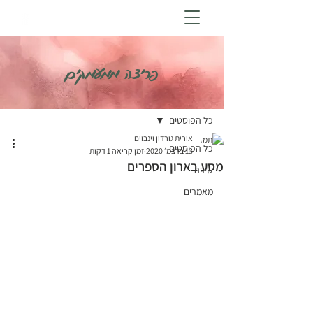
פריצה ממעמקים
פוסט
כל הפוסטים
אורית גורדון וינבוים
כל הפוסטים
13 בדצמ׳ 2020
זמן קריאה 1 דקות
מסע בארון הספרים
שירה
מאמרים