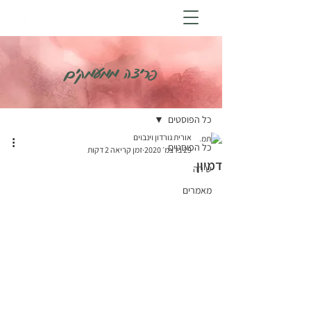
פריצה ממעמקים
פוסט
כל הפוסטים
אורית גורדון וינבוים
כל הפוסטים
29 בדצמ׳ 2020
זמן קריאה 2 דקות
דמיון
שירה
מאמרים