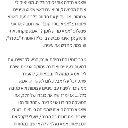
שאמא תזהה אותי כ-דבורל'ה. מוציאים לי 
אותה מהמעגל, והיא עם ראש שמוט ועיניים 
עצומות. אני עדיין עם תקווה בלב נוגעת באמא 
ואומרת: "אמא בוקר טוב!" אין תגובה אז אני 
שואלת: "אמא מה שלומך?" אמא פוקחת את 
עיניה, אך אינה מביטה בי כלל ואומרת "בסדר", 
ועוצמת מחדש את עיניה.
מצב רוחי נחת נחיתת אונס, הגיע לקרשים. עם 
דמעות בעיניים ואכזבה עמוקה אני מתיישבת 
ליד אמא. מנסה לדובב אותה, להעירה, 
שתסתכל עלי אבל כלום לא קורה. אמא 
ממשיכה לשבת עם עיניים עצומות ולא מגיבה 
כלל.... אני מרגישה את כובדו של הלב, את 
המועקה סביבו ואני מבינה שהתקווה הזו 
שאמא תזהה היא זו שהפיחה בי חיים. בעודי 
יושבת ומתבוננת בה הבנתי, שעלי לקבל את 
המציאות, אמא נעלמה לה אי שם במחוזות 