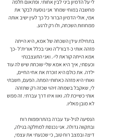
לי על הדמיון ביני לבין אחותי. ופתאום חלפה 
מחשבה במוחי שמחר אני נוסעת לבקר את 
אמי, אולי הדמיון הברור כל כך לעין ישיב אותה 
ממחוזות השכחה, ולו רק לרגע. 
בתחילת עידן השכחה של אמא, היא הייתה 
מזהה אותי כ-דבורל'ה ואני בכלל אורית'ל -כך 
אמא הייתה קוראת לי-. ואני התעצבנתי 
וכעסתי, איך היא אמא שלי שוכחת שיש לה עוד 
ילדה. את כולם היא זוכרת את אחי החיים, 
ואותי היא מזהה כאחותי המתה. הפעם, חשבתי 
לי, שאקבל בשמחה זיהוי שכזה רק שתזהה 
אותי כשייכת לה. ואוו איזו דרך עברתי. זה ממש 
לא מובן מאליו.
הנסיעה לגיל-עד עברה בהתרוממות רוח 
ובתקווה גדולה. אני נכנסת למחלקה בגילה, 
דיצה ובמצב רוח טוב, כי שכנעתי את עצמי, 